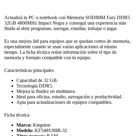
Actualizá tu PC o notebook con Memoria SODIMM Fury DDR5
32GB 4800MHz Impact Negra y conseguí una experiencia más
fluida al abrir programas, navegar, estudiar, trabajar o jugar.
Es una mejora útil para equipos que se quedan cortos de memoria,
especialmente cuando se usan varias aplicaciones al mismo
tiempo. La ficha técnica reúne información sobre el tipo de
memoria y formato compatible con tu equipo.
Características principales
Capacidad de 32 GB.
Tecnología DDR5.
Mejora la fluidez en multitarea.
Ideal para oficina, estudio, navegación y productividad.
Apta para actualizaciones de equipos compatibles.
Ficha técnica
Marca:
Kingston
Modelo:
KF548S38IB-32
Tipo:
memoria RAM