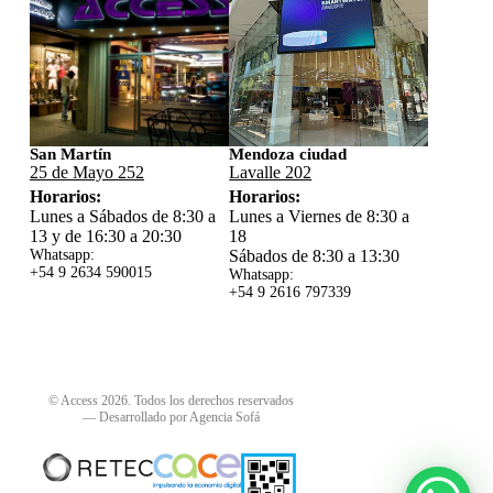
San Martín
Mendoza ciudad
25 de Mayo 252
Lavalle 202
Horarios:
Horarios:
Lunes a Sábados de 8:30 a
Lunes a Viernes de 8:30 a
13 y de 16:30 a 20:30
18
Whatsapp:
Sábados de 8:30 a 13:30
+54 9 2634 59
0015
Whatsapp:
+54 9 2616 797339
© Access 2026. Todos los derechos reservados
—
Desarrollado por Agencia Sofá