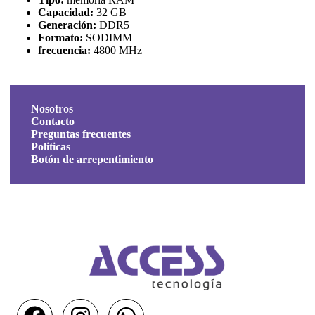
Capacidad:
32 GB
Generación:
DDR5
Formato:
SODIMM
frecuencia:
4800 MHz
Nosotros
Contacto
Preguntas frecuentes
Politicas
Botón de arrepentimiento