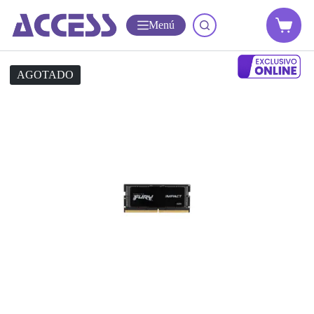
Menú
AGOTADO