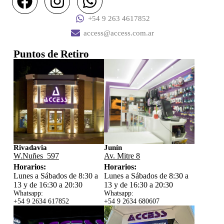
+54 9 263 4617852
access@access.com.ar
Puntos de Retiro
Rivadavia
Junín
W.Nuñes 597
Av. Mitre 8
Horarios:
Horarios:
Lunes a Sábados de 8:30 a
Lunes a Sábados de 8:30 a
13 y de 16:30 a 20:30
13 y de 16:30 a 20:30
Whatsapp:
Whatsapp:
+54 9 2634 617852
+54 9 2634 680607