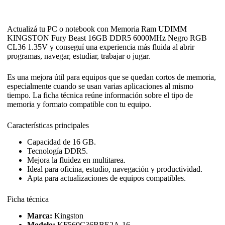
Actualizá tu PC o notebook con Memoria Ram UDIMM
KINGSTON Fury Beast 16GB DDR5 6000MHz Negro RGB
CL36 1.35V y conseguí una experiencia más fluida al abrir
programas, navegar, estudiar, trabajar o jugar.
Es una mejora útil para equipos que se quedan cortos de memoria,
especialmente cuando se usan varias aplicaciones al mismo
tiempo. La ficha técnica reúne información sobre el tipo de
memoria y formato compatible con tu equipo.
Características principales
Capacidad de 16 GB.
Tecnología DDR5.
Mejora la fluidez en multitarea.
Ideal para oficina, estudio, navegación y productividad.
Apta para actualizaciones de equipos compatibles.
Ficha técnica
Marca:
Kingston
Modelo:
KF560C36BBE2A-16