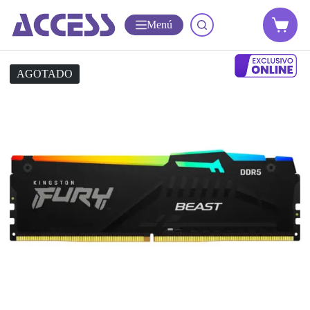
Menú
AGOTADO