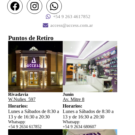
+54 9 263 4617852
access@access.com.ar
Puntos de Retiro
Rivadavia
Junín
W.Nuñes 597
Av. Mitre 8
Horarios:
Horarios:
Lunes a Sábados de 8:30 a
Lunes a Sábados de 8:30 a
13 y de 16:30 a 20:30
13 y de 16:30 a 20:30
Whatsapp:
Whatsapp:
+54 9 2634 617852
+54 9 2634 680607