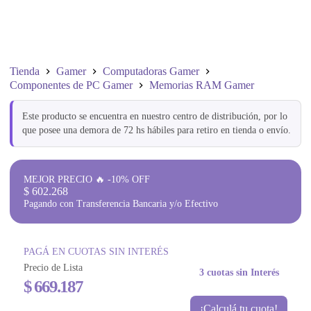
Tienda
Gamer
Computadoras Gamer
Componentes de PC Gamer
Memorias RAM Gamer
Este producto se encuentra en nuestro centro de distribución, por lo
que posee una demora de 72 hs hábiles para retiro en tienda o envío.
MEJOR PRECIO 🔥 -10% OFF
$
602.268
Pagando con Transferencia Bancaria y/o Efectivo
PAGÁ EN CUOTAS SIN INTERÉS
Precio de Lista
3 cuotas sin Interés
$
669.187
¡Calculá tu cuota!