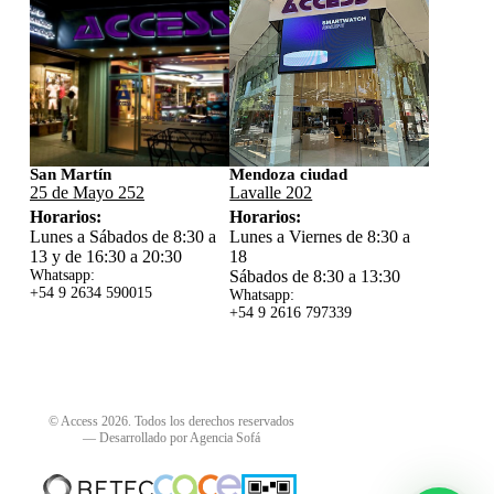
San Martín
Mendoza ciudad
25 de Mayo 252
Lavalle 202
Horarios:
Horarios:
Lunes a Sábados de 8:30 a
Lunes a Viernes de 8:30 a
13 y de 16:30 a 20:30
18
Whatsapp:
Sábados de 8:30 a 13:30
+54 9 2634 59
0015
Whatsapp:
+54 9 2616 797339
© Access 2026. Todos los derechos reservados
—
Desarrollado por Agencia Sofá