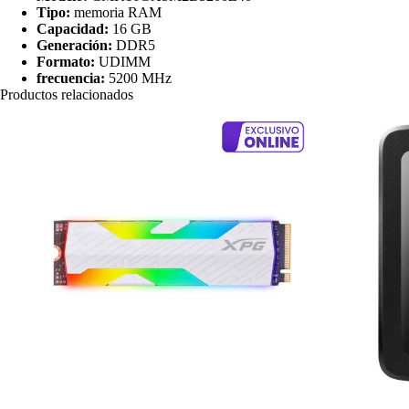
Tipo:
memoria RAM
Capacidad:
16 GB
Generación:
DDR5
Formato:
UDIMM
frecuencia:
5200 MHz
Productos relacionados