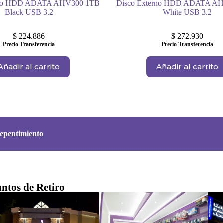
rno HDD ADATA AHV300 1TB
Disco Externo HDD ADATA A
Black USB 3.2
White USB 3.2
$
224.886
$
272.930
Precio Transferencia
Precio Transferencia
Añadir al carrito
Añadir al carrito
epentimiento
ntos de Retiro