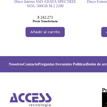
Disco Interno SSD ADATA SPECTRIX
Disco Exte
S65G 500GB M.2 2280
$
242.273
Precio Transferencia
Añadir al carrito
Nosotros
Contacto
Preguntas frecuentes
Politicas
Botón de arr
Pu