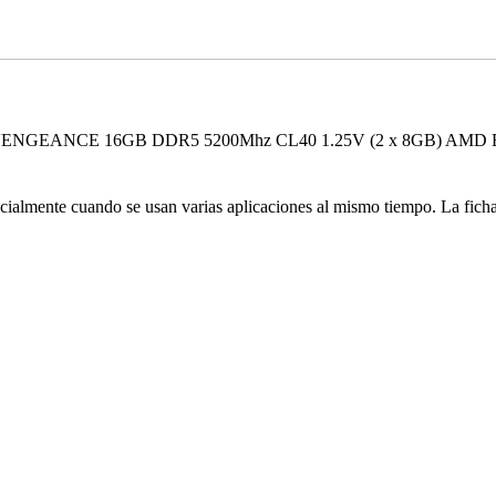
ENGEANCE 16GB DDR5 5200Mhz CL40 1.25V (2 x 8GB) AMD EXPO –
cialmente cuando se usan varias aplicaciones al mismo tiempo. La ficha