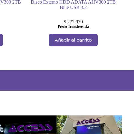
HV300 2TB
Disco Externo HDD ADATA AHV300 2TB
Blue USB 3.2
$
272.930
Precio Transferencia
Añadir al carrito