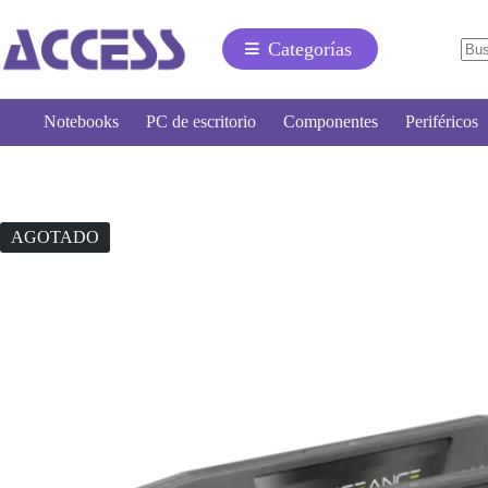
Categorías
Notebooks
PC de escritorio
Componentes
Periféricos
AGOTADO