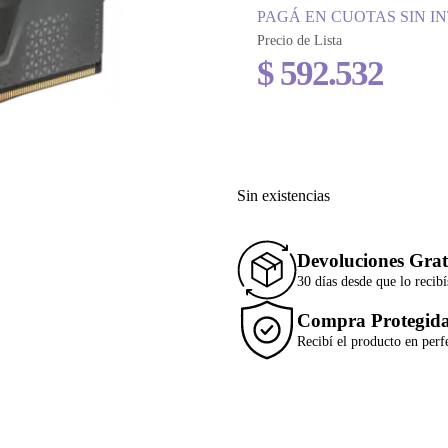
PAGÁ EN CUOTAS SIN I
Precio de Lista
$
592.532
Sin existencias
Devoluciones Grat
30 días desde que lo recibí
Compra Protegid
Recibí el producto en perf