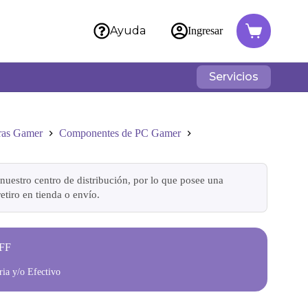
Ayuda
Ingresar
Servicios
ras Gamer
Componentes de PC Gamer
nuestro centro de distribución, por lo que posee una
etiro en tienda o envío.
FF
ia y/o Efectivo