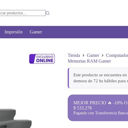
Impresión
Gamer
Tienda
Gamer
Computado
Memorias RAM Gamer
Este producto se encuentra en 
demora de 72 hs hábiles para r
MEJOR PRECIO 🔥 -10% O
$
533.278
Pagando con Transferencia Bancar