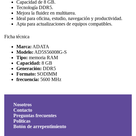
Capacidad de 8 GB.
Tecnología DDR5.
Mejora la fluidez en multitarea.
Ideal para oficina, estudio, navegación y productividad.
Apta para actualizaciones de equipos compatibles.
Ficha técnica
Marca:
ADATA
Modelo:
AD5S56008G-S
Tipo:
memoria RAM
Capacidad:
8 GB
Generación:
DDR5
Formato:
SODIMM
frecuencia:
5600 MHz
Nosotros
Contacto
Preguntas frecuentes
Politicas
Botón de arrepentimiento