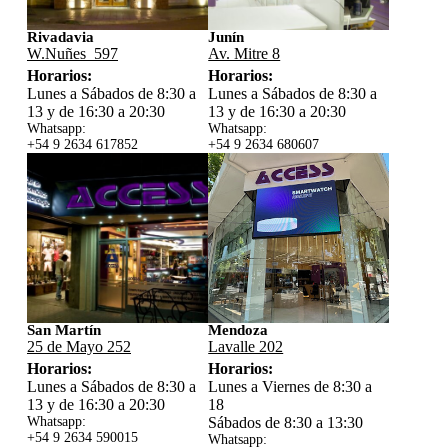
Rivadavia
Junín
W.Nuñes 597
Av. Mitre 8
Horarios:
Horarios:
Lunes a Sábados de 8:30 a
Lunes a Sábados de 8:30 a
13 y de 16:30 a 20:30
13 y de 16:30 a 20:30
Whatsapp:
Whatsapp:
+54 9 2634 617852
+54 9 2634 680607
San Martín
Mendoza
25 de Mayo 252
Lavalle 202
Horarios:
Horarios:
Lunes a Sábados de 8:30 a
Lunes a Viernes de 8:30 a
13 y de 16:30 a 20:30
18
Whatsapp:
Sábados de 8:30 a 13:30
+54 9 2634 59
0015
Whatsapp: