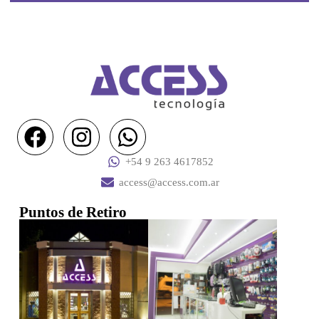
+54 9 263 4617852
access@access.com.ar
Puntos de Retiro