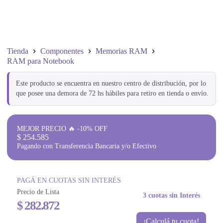
Tienda
Componentes
Memorias RAM
RAM para Notebook
Este producto se encuentra en nuestro centro de distribución, por lo
que posee una demora de 72 hs hábiles para retiro en tienda o envío.
MEJOR PRECIO 🔥 -10% OFF
$
254.585
Pagando con Transferencia Bancaria y/o Efectivo
PAGÁ EN CUOTAS SIN INTERÉS
Precio de Lista
3 cuotas sin Interés
$
282.872
¡Calculá tu cuota!