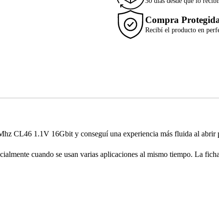
30 días desde que lo recibí
Compra Protegid
Recibí el producto en perf
L46 1.1V 16Gbit y conseguí una experiencia más fluida al abrir prog
cialmente cuando se usan varias aplicaciones al mismo tiempo. La ficha