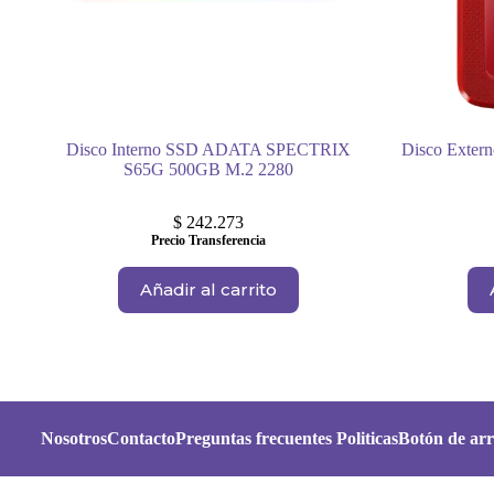
Disco Interno SSD ADATA SPECTRIX
Disco Exte
S65G 500GB M.2 2280
$
242.273
Precio Transferencia
Añadir al carrito
Nosotros
Contacto
Preguntas frecuentes
Politicas
Botón de arr