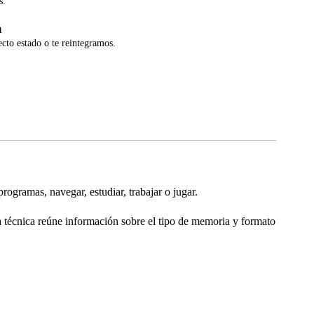
s.
a
ecto estado o te reintegramos.
ramas, navegar, estudiar, trabajar o jugar.
 técnica reúne información sobre el tipo de memoria y formato