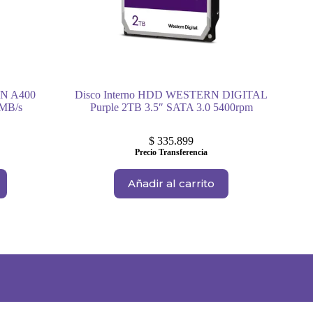
ON A400
Disco Interno HDD WESTERN DIGITAL
0MB/s
Purple 2TB 3.5″ SATA 3.0 5400rpm
$
335.899
Precio Transferencia
Añadir al carrito