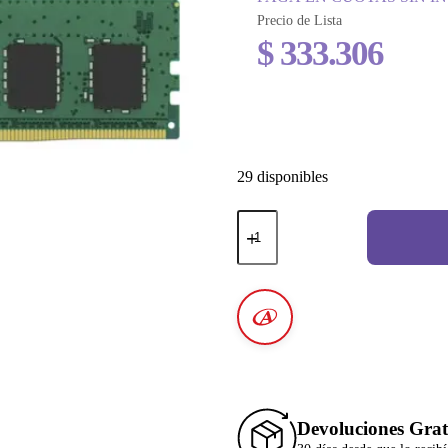
Precio de Lista
$
333.306
29 disponibles
Devoluciones Grat