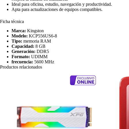
Ideal para oficina, estudio, navegación y productividad.
Apta para actualizaciones de equipos compatibles.
Ficha técnica
Marca:
Kingston
Modelo:
KCP556US6-8
Tipo:
memoria RAM
Capacidad:
8 GB
Generación:
DDR5
Formato:
UDIMM
frecuencia:
5600 MHz
Productos relacionados