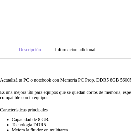
Descripción
Información adicional
Actualizá tu PC o notebook con Memoria PC Prop. DDR5 8GB 5600Mhz C
Es una mejora útil para equipos que se quedan cortos de memoria, espe
compatible con tu equipo.
Características principales
Capacidad de 8 GB.
Tecnología DDR5.
Mejora la fluidez en multitarea.