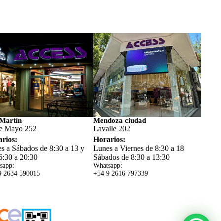
Martín
Mendoza ciudad
e Mayo 252
Lavalle 202
rios:
Horarios:
s a Sábados de 8:30 a 13 y
Lunes a Viernes de 8:30 a 18
6:30 a 20:30
Sábados de 8:30 a 13:30
sapp:
Whatsapp:
9 2634 59
0015
+54 9 2616 797339