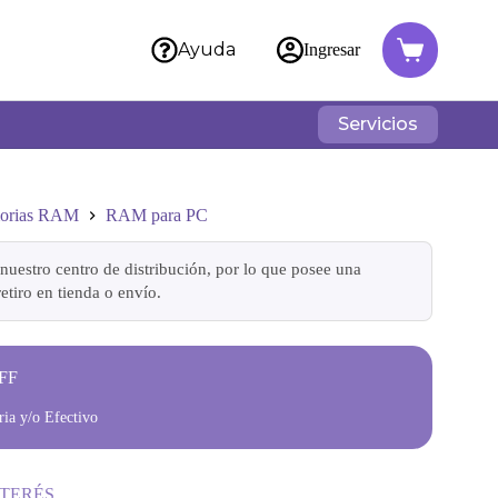
Ayuda
Ingresar
Servicios
orias RAM
RAM para PC
nuestro centro de distribución, por lo que posee una
etiro en tienda o envío.
FF
ia y/o Efectivo
NTERÉS