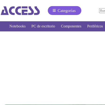
Categorías
Notebooks
PC de escritorio
Componentes
Periféricos