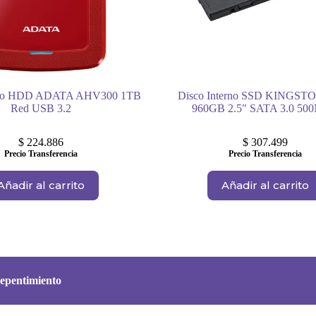
rno HDD ADATA AHV300 1TB
Disco Interno SSD KINGST
Red USB 3.2
960GB 2.5″ SATA 3.0 50
$
224.886
$
307.499
Precio Transferencia
Precio Transferencia
Añadir al carrito
Añadir al carrito
epentimiento