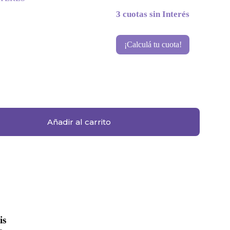
3 cuotas sin Interés
¡Calculá tu cuota!
Añadir al carrito
is