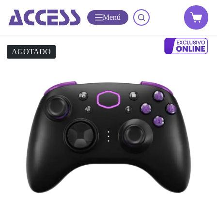
Menú
AGOTADO