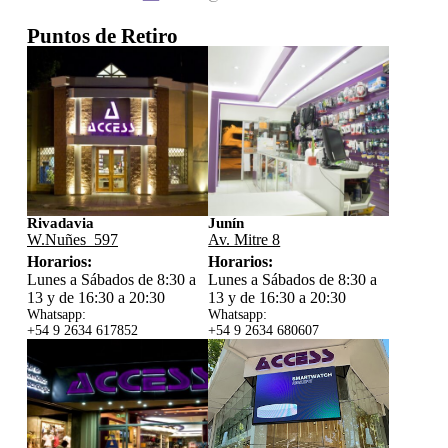
Puntos de Retiro
Rivadavia
Junín
W.Nuñes 597
Av. Mitre 8
Horarios:
Horarios:
Lunes a Sábados de 8:30 a
Lunes a Sábados de 8:30 a
13 y de 16:30 a 20:30
13 y de 16:30 a 20:30
Whatsapp:
Whatsapp:
+54 9 2634 617852
+54 9 2634 680607