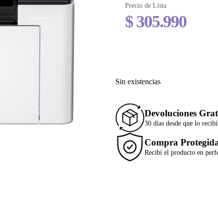
Precio de Lista
$
305.990
Sin existencias
Devoluciones Grat
30 días desde que lo recibí
Compra Protegid
Recibí el producto en perf