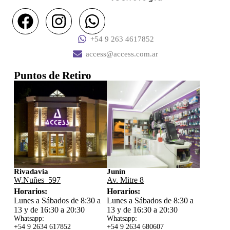
+54 9 263 4617852
access@access.com.ar
Puntos de Retiro
Rivadavia
Junín
W.Nuñes 597
Av. Mitre 8
Horarios:
Horarios:
Lunes a Sábados de 8:30 a
Lunes a Sábados de 8:30 a
13 y de 16:30 a 20:30
13 y de 16:30 a 20:30
Whatsapp:
Whatsapp:
+54 9 2634 617852
+54 9 2634 680607