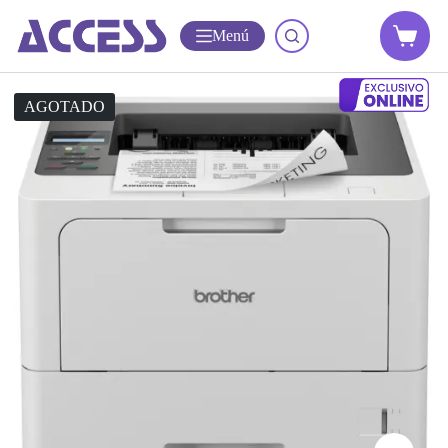
Menú
AGOTADO