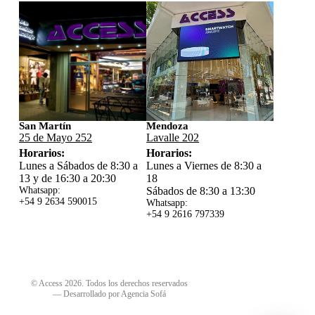
San Martín
Mendoza
25 de Mayo 252
Lavalle 202
Horarios:
Horarios:
Lunes a Sábados de 8:30 a
Lunes a Viernes de 8:30 a
13 y de 16:30 a 20:30
18
Whatsapp:
Sábados de 8:30 a 13:30
+54 9 2634 59
0015
Whatsapp:
+54 9 2616 797339
© Access 2026. Todos los derechos reservados
—
Desarrollado por Agencia Sofá