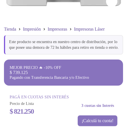
Tienda
Impresión
Impresoras
Impresoras Láser
Este producto se encuentra en nuestro centro de distribución, por lo
que posee una demora de 72 hs hábiles para retiro en tienda o envío.
MEJOR PRECIO 🔥 -10% OFF
$
739.125
Pagando con Transferencia Bancaria y/o Efectivo
PAGÁ EN CUOTAS SIN INTERÉS
Precio de Lista
3 cuotas sin Interés
$
821.250
¡Calculá tu cuota!