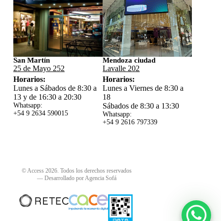
San Martín
Mendoza ciudad
25 de Mayo 252
Lavalle 202
Horarios:
Horarios:
Lunes a Sábados de 8:30 a
Lunes a Viernes de 8:30 a
13 y de 16:30 a 20:30
18
Whatsapp:
Sábados de 8:30 a 13:30
+54 9 2634 59
0015
Whatsapp:
+54 9 2616 797339
© Access 2026. Todos los derechos reservados
—
Desarrollado por Agencia Sofá