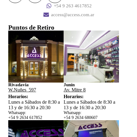
+54 9 263 4617852
access@access.com.ar
Puntos de Retiro
Rivadavia
Junín
W.Nuñes 597
Av. Mitre 8
Horarios:
Horarios:
Lunes a Sábados de 8:30 a
Lunes a Sábados de 8:30 a
13 y de 16:30 a 20:30
13 y de 16:30 a 20:30
Whatsapp:
Whatsapp:
+54 9 2634 617852
+54 9 2634 680607