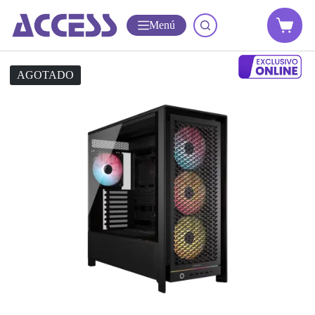
Menú
AGOTADO