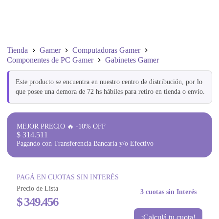
Tienda
Gamer
Computadoras Gamer
Componentes de PC Gamer
Gabinetes Gamer
Este producto se encuentra en nuestro centro de distribución, por lo
que posee una demora de 72 hs hábiles para retiro en tienda o envío.
MEJOR PRECIO 🔥 -10% OFF
$
314.511
Pagando con Transferencia Bancaria y/o Efectivo
PAGÁ EN CUOTAS SIN INTERÉS
Precio de Lista
3 cuotas sin Interés
$
349.456
¡Calculá tu cuota!