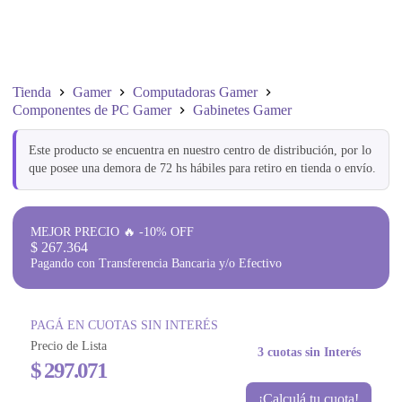
Tienda
Gamer
Computadoras Gamer
Componentes de PC Gamer
Gabinetes Gamer
Este producto se encuentra en nuestro centro de distribución, por lo
que posee una demora de 72 hs hábiles para retiro en tienda o envío.
MEJOR PRECIO 🔥 -10% OFF
$
267.364
Pagando con Transferencia Bancaria y/o Efectivo
PAGÁ EN CUOTAS SIN INTERÉS
Precio de Lista
3 cuotas sin Interés
$
297.071
¡Calculá tu cuota!