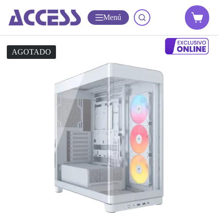
Menú
AGOTADO