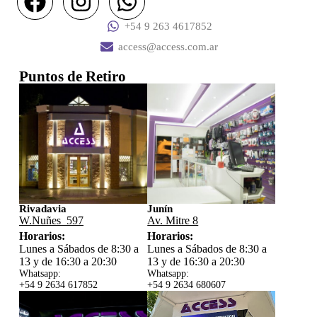
+54 9 263 4617852
access@access.com.ar
Puntos de Retiro
Rivadavia
Junín
W.Nuñes 597
Av. Mitre 8
Horarios:
Horarios:
Lunes a Sábados de 8:30 a
Lunes a Sábados de 8:30 a
13 y de 16:30 a 20:30
13 y de 16:30 a 20:30
Whatsapp:
Whatsapp:
+54 9 2634 617852
+54 9 2634 680607