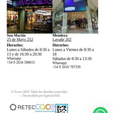
San Martín
Mendoza
25 de Mayo 252
Lavalle 202
Horarios:
Horarios:
Lunes a Sábados de 8:30 a
Lunes a Viernes de 8:30 a
13 y de 16:30 a 20:30
18
Whatsapp:
Sábados de 8:30 a 13:30
+54 9 2634 59
0015
Whatsapp:
+54 9 2616 797339
© Access 2026. Todos los derechos reservados
—
Desarrollado por Agencia Sofá