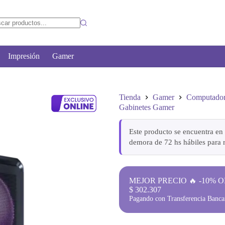
Impresión
Gamer
Tienda
Gamer
Computado
Gabinetes Gamer
Este producto se encuentra en 
demora de 72 hs hábiles para r
MEJOR PRECIO 🔥 -10% O
$
302.307
Pagando con Transferencia Bancar