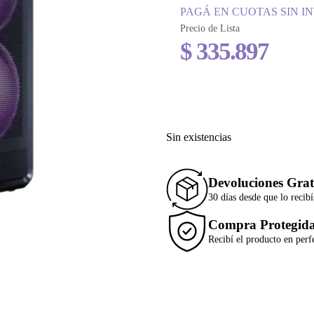
PAGÁ EN CUOTAS SIN I
Precio de Lista
$
335.897
Sin existencias
Devoluciones Grat
30 días desde que lo recibí
Compra Protegid
Recibí el producto en perf