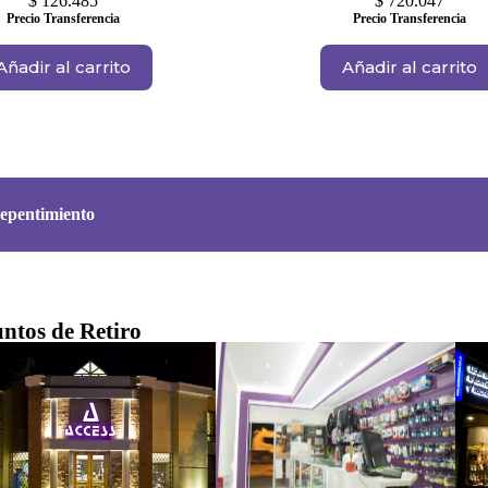
$
126.485
$
720.047
Precio Transferencia
Precio Transferencia
Añadir al carrito
Añadir al carrito
epentimiento
ntos de Retiro