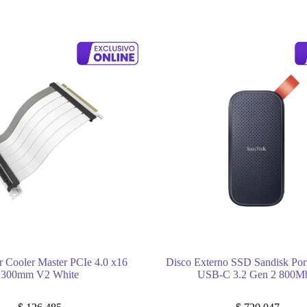
r Cooler Master PCIe 4.0 x16
Disco Externo SSD Sandisk Por
300mm V2 White
USB-C 3.2 Gen 2 800M