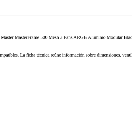
oler Master MasterFrame 500 Mesh 3 Fans ARGB Aluminio Modular Black
mpatibles. La ficha técnica reúne información sobre dimensiones, venti