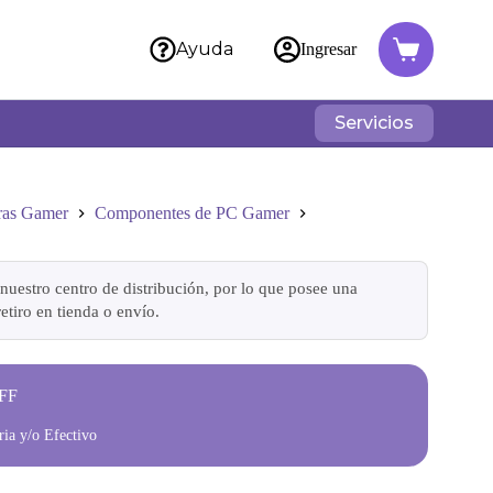
Ayuda
Ingresar
Servicios
ras Gamer
Componentes de PC Gamer
nuestro centro de distribución, por lo que posee una
etiro en tienda o envío.
FF
ia y/o Efectivo