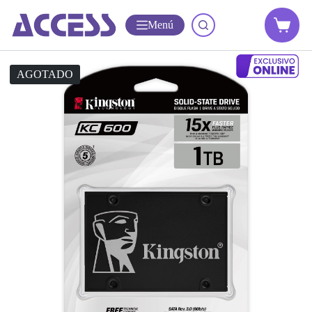
Menú
AGOTADO