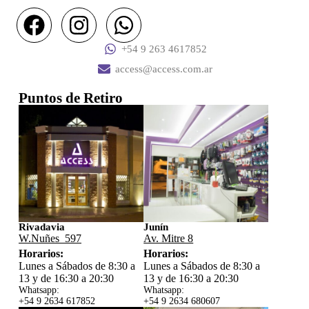
+54 9 263 4617852
access@access.com.ar
Puntos de Retiro
Rivadavia
Junín
W.Nuñes 597
Av. Mitre 8
Horarios:
Horarios:
Lunes a Sábados de 8:30 a
Lunes a Sábados de 8:30 a
13 y de 16:30 a 20:30
13 y de 16:30 a 20:30
Whatsapp:
Whatsapp:
+54 9 2634 617852
+54 9 2634 680607