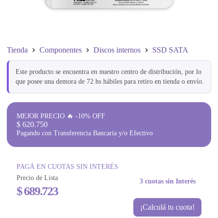
Tienda
Componentes
Discos internos
SSD SATA
Este producto se encuentra en nuestro centro de distribución, por lo
que posee una demora de 72 hs hábiles para retiro en tienda o envío.
MEJOR PRECIO 🔥 -10% OFF
$
620.750
Pagando con Transferencia Bancaria y/o Efectivo
PAGÁ EN CUOTAS SIN INTERÉS
Precio de Lista
3 cuotas sin Interés
$
689.723
¡Calculá tu cuota!