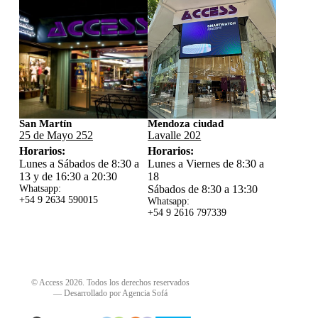
San Martín
Mendoza ciudad
25 de Mayo 252
Lavalle 202
Horarios:
Horarios:
Lunes a Sábados de 8:30 a
Lunes a Viernes de 8:30 a
13 y de 16:30 a 20:30
18
Whatsapp:
Sábados de 8:30 a 13:30
+54 9 2634 59
0015
Whatsapp:
+54 9 2616 797339
© Access 2026. Todos los derechos reservados
—
Desarrollado por Agencia Sofá