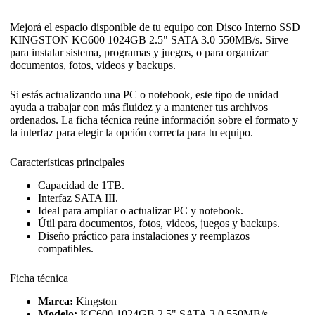
Mejorá el espacio disponible de tu equipo con Disco Interno SSD
KINGSTON KC600 1024GB 2.5" SATA 3.0 550MB/s. Sirve
para instalar sistema, programas y juegos, o para organizar
documentos, fotos, videos y backups.
Si estás actualizando una PC o notebook, este tipo de unidad
ayuda a trabajar con más fluidez y a mantener tus archivos
ordenados. La ficha técnica reúne información sobre el formato y
la interfaz para elegir la opción correcta para tu equipo.
Características principales
Capacidad de 1TB.
Interfaz SATA III.
Ideal para ampliar o actualizar PC y notebook.
Útil para documentos, fotos, videos, juegos y backups.
Diseño práctico para instalaciones y reemplazos
compatibles.
Ficha técnica
Marca:
Kingston
Modelo:
KC600 1024GB 2.5" SATA 3.0 550MB/s