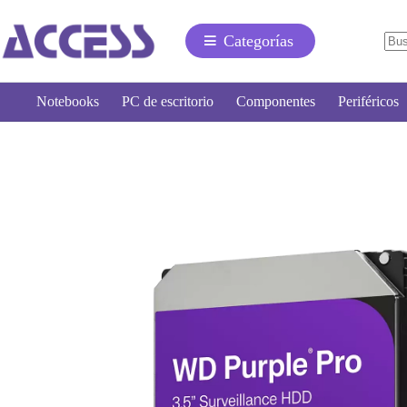
Categorías
Notebooks
PC de escritorio
Componentes
Periféricos