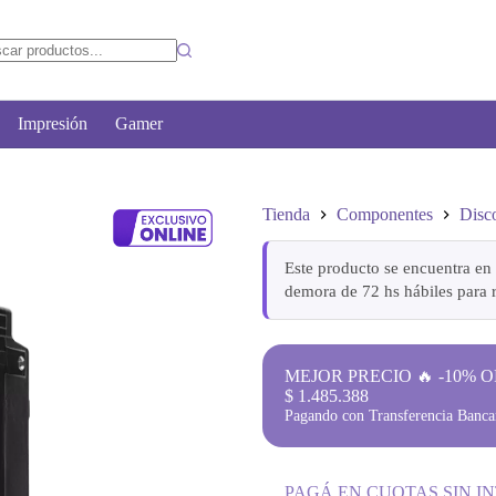
Impresión
Gamer
Tienda
Componentes
Disco
Este producto se encuentra en 
demora de 72 hs hábiles para r
MEJOR PRECIO 🔥 -10% O
$
1.485.388
Pagando con Transferencia Bancar
PAGÁ EN CUOTAS SIN I