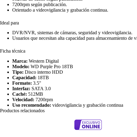
7200rpm según publicación.
Orientado a videovigilancia y grabación continua.
Ideal para
DVR/NVR, sistemas de cámaras, seguridad y videovigilancia.
Usuarios que necesitan alta capacidad para almacenamiento de v
Ficha técnica
Marca:
Western Digital
Modelo:
WD Purple Pro 18TB
Tipo:
Disco interno HDD
Capacidad:
18TB
Formato:
3.5"
Interfaz:
SATA 3.0
Caché:
512MB
Velocidad:
7200rpm
Uso recomendado:
videovigilancia y grabación continua
Productos relacionados