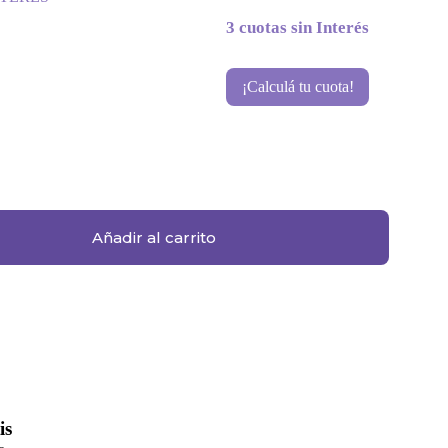
3 cuotas sin Interés
¡Calculá tu cuota!
Añadir al carrito
is