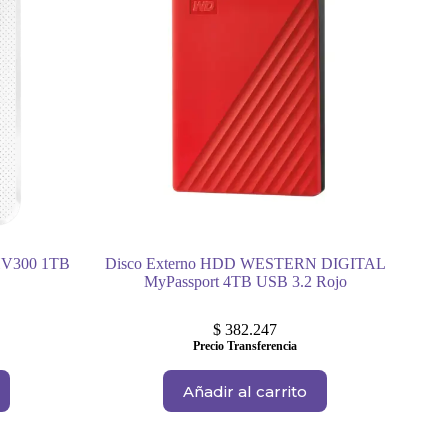
HV300 1TB
Disco Externo HDD WESTERN DIGITAL
MyPassport 4TB USB 3.2 Rojo
$
382.247
Precio Transferencia
Añadir al carrito