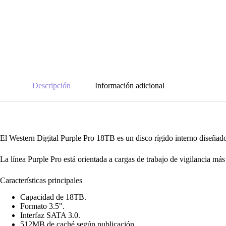
Descripción
Información adicional
El Western Digital Purple Pro 18TB es un disco rígido interno diseñad
La línea Purple Pro está orientada a cargas de trabajo de vigilancia 
Características principales
Capacidad de 18TB.
Formato 3.5".
Interfaz SATA 3.0.
512MB de caché según publicación.