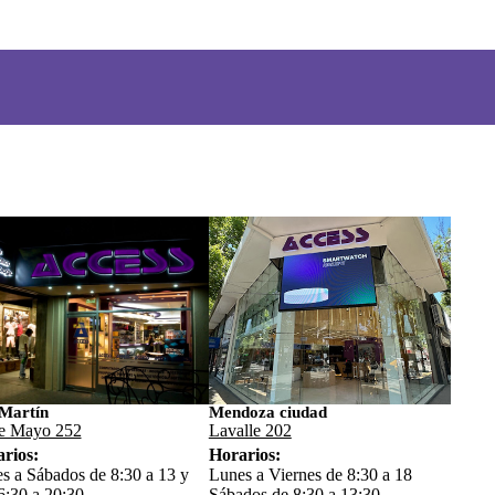
Martín
Mendoza ciudad
e Mayo 252
Lavalle 202
rios:
Horarios:
s a Sábados de 8:30 a 13 y
Lunes a Viernes de 8:30 a 18
6:30 a 20:30
Sábados de 8:30 a 13:30