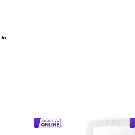
ideo.