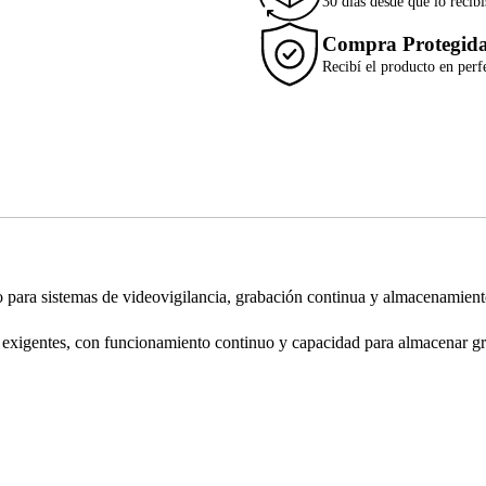
30 días desde que lo recibí
Compra Protegid
Recibí el producto en perf
o para sistemas de videovigilancia, grabación continua y almacenamient
más exigentes, con funcionamiento continuo y capacidad para almacenar 