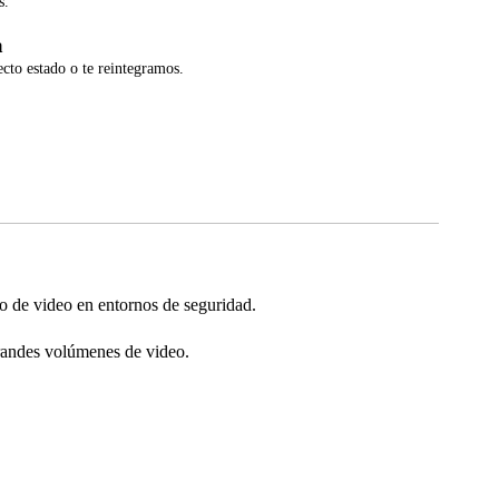
s.
a
ecto estado o te reintegramos.
o de video en entornos de seguridad.
grandes volúmenes de video.