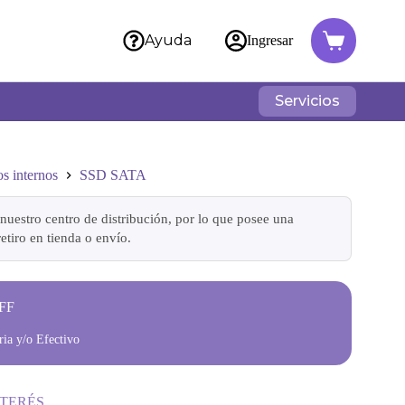
Ayuda
Ingresar
Servicios
s internos
SSD SATA
nuestro centro de distribución, por lo que posee una
etiro en tienda o envío.
FF
ia y/o Efectivo
NTERÉS