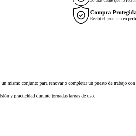
30 días desde que lo recibí
Compra Protegid
Recibí el producto en perf
 mismo conjunto para renovar o completar un puesto de trabajo con pe
ión y practicidad durante jornadas largas de uso.