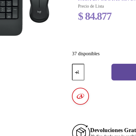
Precio de Lista
$
84.877
37 disponibles
Devoluciones Grat