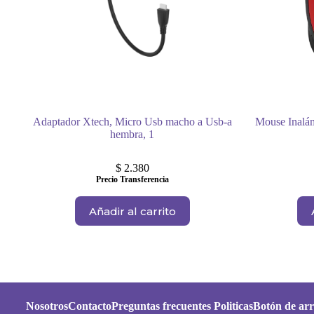
Adaptador Xtech, Micro Usb macho a Usb-a
Mouse Inal
hembra, 1
$
2.380
Precio Transferencia
Añadir al carrito
Nosotros
Contacto
Preguntas frecuentes
Politicas
Botón de arr