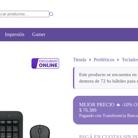
Impresión
Gamer
Tienda
Periféricos
Teclado
Este producto se encuentra en 
demora de 72 hs hábiles para r
MEJOR PRECIO 🔥 -10% O
$
76.389
Pagando con Transferencia Bancar
PAGÁ EN CUOTAS SIN I