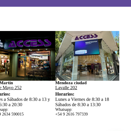
Martín
Mendoza ciudad
e Mayo 252
Lavalle 202
rios:
Horarios:
s a Sábados de 8:30 a 13 y
Lunes a Viernes de 8:30 a 18
6:30 a 20:30
Sábados de 8:30 a 13:30
sapp:
Whatsapp:
9 2634 59
0015
+54 9 2616 797339