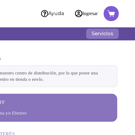
Ayuda
Ingresar
Servicios
s
nuestro centro de distribución, por lo que posee una
etiro en tienda o envío.
FF
ia y/o Efectivo
NTERÉS