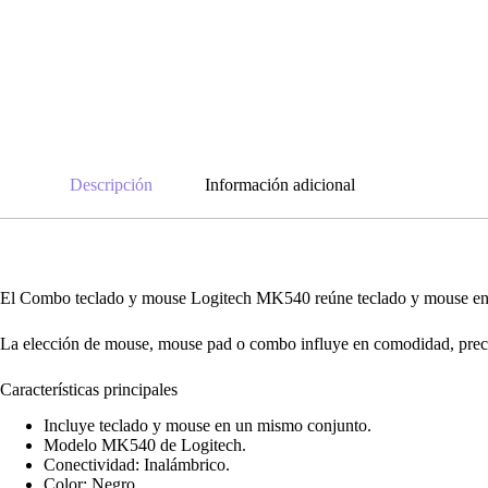
Descripción
Información adicional
El Combo teclado y mouse Logitech MK540 reúne teclado y mouse en un
La elección de mouse, mouse pad o combo influye en comodidad, precis
Características principales
Incluye teclado y mouse en un mismo conjunto.
Modelo MK540 de Logitech.
Conectividad: Inalámbrico.
Color: Negro.