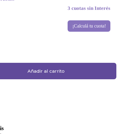
3 cuotas sin Interés
¡Calculá tu cuota!
Añadir al carrito
is