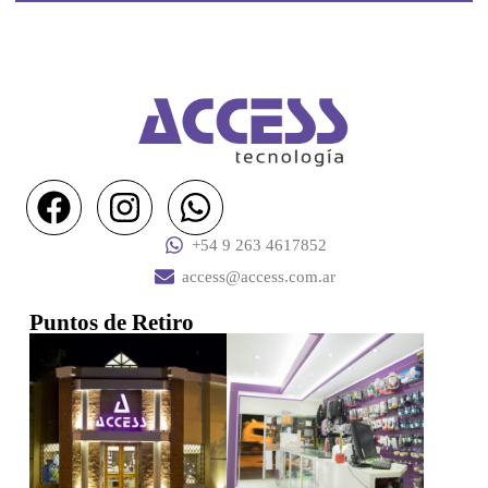
+54 9 263 4617852
access@access.com.ar
Puntos de Retiro