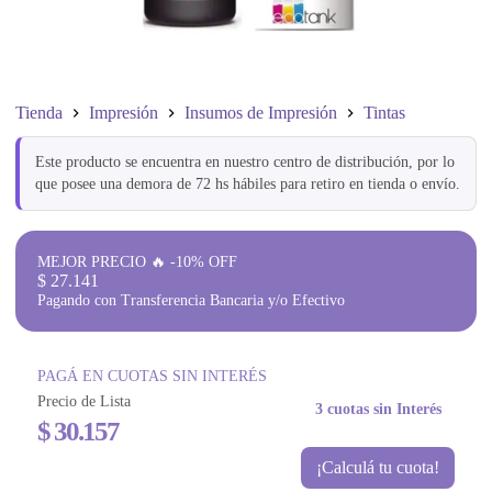
Tienda
Impresión
Insumos de Impresión
Tintas
Este producto se encuentra en nuestro centro de distribución, por lo
que posee una demora de 72 hs hábiles para retiro en tienda o envío.
MEJOR PRECIO 🔥 -10% OFF
$
27.141
Pagando con Transferencia Bancaria y/o Efectivo
PAGÁ EN CUOTAS SIN INTERÉS
Precio de Lista
3 cuotas sin Interés
$
30.157
¡Calculá tu cuota!