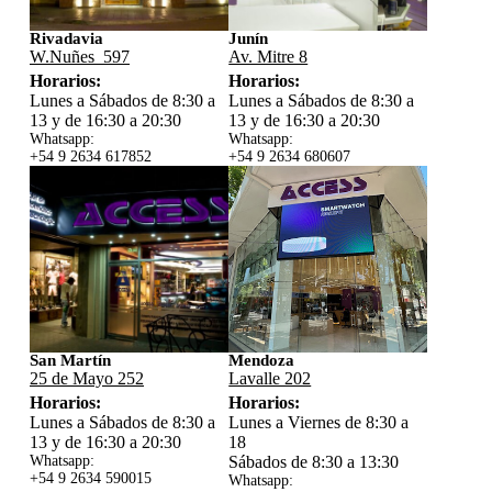
Rivadavia
Junín
W.Nuñes 597
Av. Mitre 8
Horarios:
Horarios:
Lunes a Sábados de 8:30 a
Lunes a Sábados de 8:30 a
13 y de 16:30 a 20:30
13 y de 16:30 a 20:30
Whatsapp:
Whatsapp:
+54 9 2634 617852
+54 9 2634 680607
San Martín
Mendoza
25 de Mayo 252
Lavalle 202
Horarios:
Horarios:
Lunes a Sábados de 8:30 a
Lunes a Viernes de 8:30 a
13 y de 16:30 a 20:30
18
Whatsapp:
Sábados de 8:30 a 13:30
+54 9 2634 59
0015
Whatsapp: