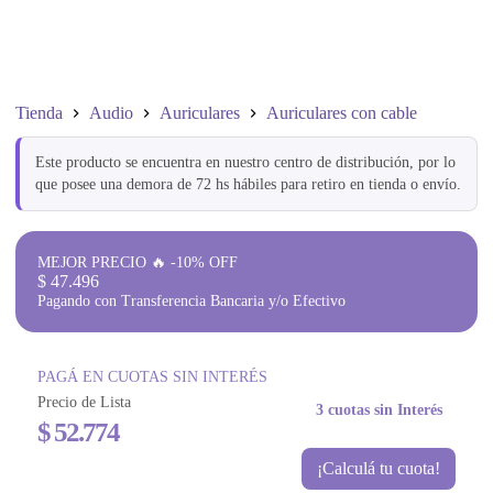
Tienda
Audio
Auriculares
Auriculares con cable
Este producto se encuentra en nuestro centro de distribución, por lo
que posee una demora de 72 hs hábiles para retiro en tienda o envío.
MEJOR PRECIO 🔥 -10% OFF
$
47.496
Pagando con Transferencia Bancaria y/o Efectivo
PAGÁ EN CUOTAS SIN INTERÉS
Precio de Lista
3 cuotas sin Interés
$
52.774
¡Calculá tu cuota!