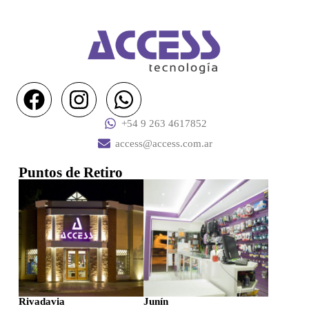
+54 9 263 4617852
access@access.com.ar
Puntos de Retiro
Rivadavia
Junín