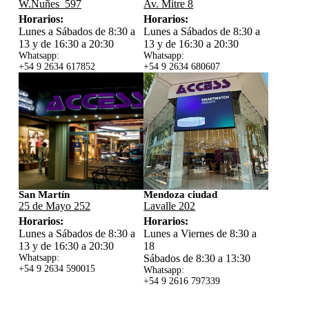
W.Nuñes 597
Av. Mitre 8
Horarios:
Horarios:
Lunes a Sábados de 8:30 a
Lunes a Sábados de 8:30 a
13 y de 16:30 a 20:30
13 y de 16:30 a 20:30
Whatsapp:
Whatsapp:
+54 9 2634 617852
+54 9 2634 680607
San Martín
Mendoza ciudad
25 de Mayo 252
Lavalle 202
Horarios:
Horarios:
Lunes a Sábados de 8:30 a
Lunes a Viernes de 8:30 a
13 y de 16:30 a 20:30
18
Whatsapp:
Sábados de 8:30 a 13:30
+54 9 2634 59
0015
Whatsapp:
+54 9 2616 797339