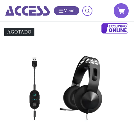
Menú
AGOTADO