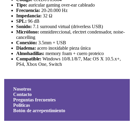
Tipo:
auricular gaming over-ear cableado
Frecuencia:
20-20.000 Hz
Impedancia:
32 Ω
SPL:
96 dB
Sonido:
7.1 surround virtual (driverless USB)
Micrófono:
omnidireccional, electret condensador, noise-
cancelling
Conexión:
3.5mm + USB
Diadema:
acero inoxidable pieza única
Almohadillas:
memory foam + cuero proteico
Compatible:
Windows 10/8.1/8/7, Mac OS X 10.5.x+,
PS4, Xbox One, Switch
Nosotros
Contacto
Preguntas frecuentes
Politicas
Botón de arrepentimiento