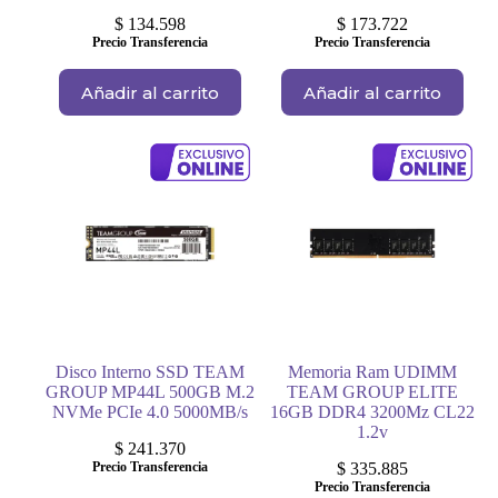
$
134.598
$
173.722
Precio Transferencia
Precio Transferencia
Añadir al carrito
Añadir al carrito
Disco Interno SSD TEAM
Memoria Ram UDIMM
GROUP MP44L 500GB M.2
TEAM GROUP ELITE
NVMe PCIe 4.0 5000MB/s
16GB DDR4 3200Mz CL22
1.2v
$
241.370
Precio Transferencia
$
335.885
Precio Transferencia