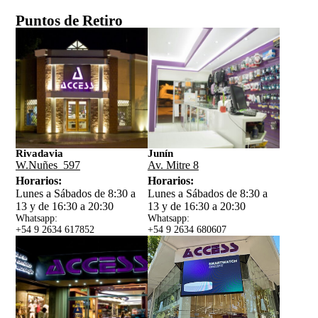
Puntos de Retiro
Rivadavia
Junín
W.Nuñes 597
Av. Mitre 8
Horarios:
Horarios:
Lunes a Sábados de 8:30 a
Lunes a Sábados de 8:30 a
13 y de 16:30 a 20:30
13 y de 16:30 a 20:30
Whatsapp:
Whatsapp:
+54 9 2634 617852
+54 9 2634 680607