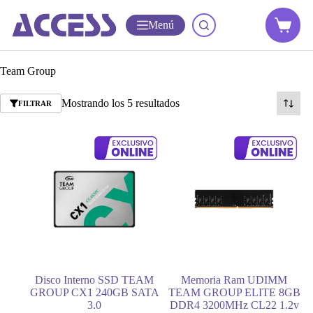
Menú
Team Group
Mostrando los 5 resultados
FILTRAR
Disco Interno SSD TEAM
Memoria Ram UDIMM
GROUP CX1 240GB SATA
TEAM GROUP ELITE 8GB
3.0
DDR4 3200MHz CL22 1.2v