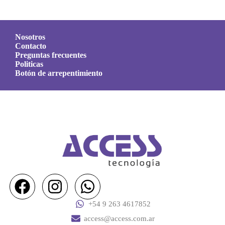
Nosotros
Contacto
Preguntas frecuentes
Politicas
Botón de arrepentimiento
+54 9 263 4617852
access@access.com.ar