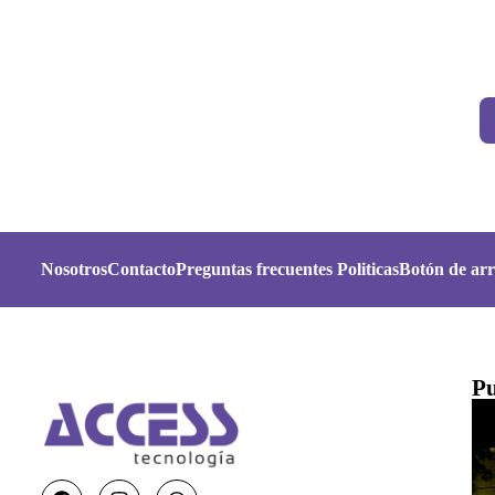
Nosotros
Contacto
Preguntas frecuentes
Politicas
Botón de arr
Pu