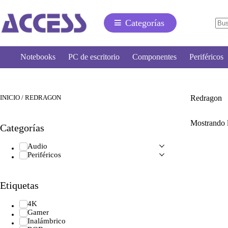
Categorías
Notebooks
PC de escritorio
Componentes
Periféricos
INICIO
/ REDRAGON
Redragon
Mostrando l
Categorías
Audio
Periféricos
Etiquetas
4K
Gamer
Inalámbrico