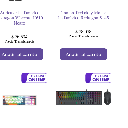
Auricular Inalámbrico
Combo Teclado y Mouse
edragon Vibecore H610
Inalàmbrico Redragon S145
Negro
$
78.058
$
76.594
Precio Transferencia
Precio Transferencia
Añadir al carrito
Añadir al carrito