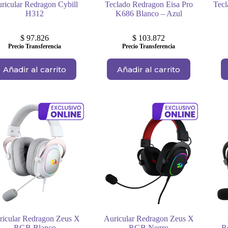
ricular Redragon Cybill
Teclado Redragon Eisa Pro
Tecl
H312
K686 Blanco – Azul
$
97.826
$
103.872
Precio Transferencia
Precio Transferencia
Añadir al carrito
Añadir al carrito
ricular Redragon Zeus X
Auricular Redragon Zeus X
RGB Blanco
RGB Negro
R