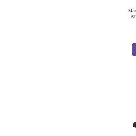
Mou
Ki