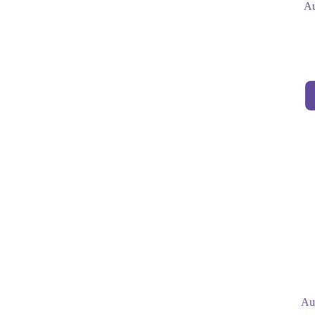
Au
Au