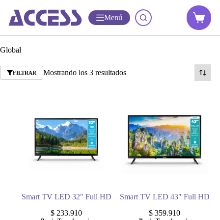
Menú
Global
Mostrando los 3 resultados
FILTRAR
Smart TV LED 32″ Full HD
Smart TV LED 43″ Full HD
$
233.910
$
359.910