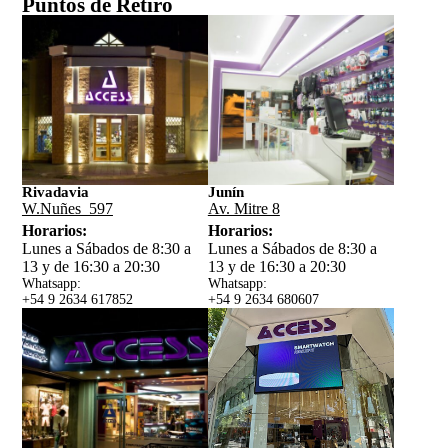
Puntos de Retiro
Rivadavia
Junín
W.Nuñes 597
Av. Mitre 8
Horarios:
Horarios:
Lunes a Sábados de 8:30 a
Lunes a Sábados de 8:30 a
13 y de 16:30 a 20:30
13 y de 16:30 a 20:30
Whatsapp:
Whatsapp:
+54 9 2634 617852
+54 9 2634 680607