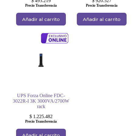
$
493.219
$
920.527
Precio Transferencia
Precio Transferencia
Añadir al carrito
Añadir al carrito
UPS Forza Online FDC-
3022R-I 3K 3000VA/2700W
rack
$
1.225.482
Precio Transferencia
Añadir al carrito