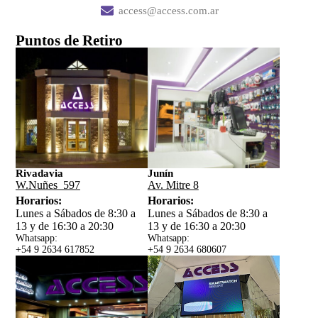
access@access.com.ar
Puntos de Retiro
Rivadavia
Junín
W.Nuñes 597
Av. Mitre 8
Horarios:
Horarios:
Lunes a Sábados de 8:30 a
Lunes a Sábados de 8:30 a
13 y de 16:30 a 20:30
13 y de 16:30 a 20:30
Whatsapp:
Whatsapp:
+54 9 2634 617852
+54 9 2634 680607