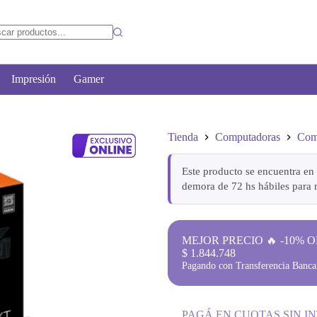
Impresión
Gamer
Tienda
Computadoras
Com
Este producto se encuentra en 
demora de 72 hs hábiles para r
MEJOR PRECIO 🔥 -10% O
$
1.844.748
Pagando con Transferencia Bancar
PAGÁ EN CUOTAS SIN I