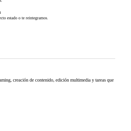
s.
a
ecto estado o te reintegramos.
 creación de contenido, edición multimedia y tareas que