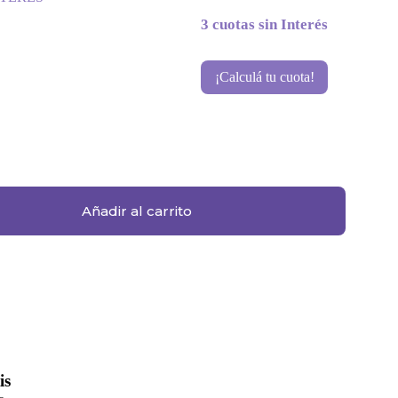
3 cuotas sin Interés
¡Calculá tu cuota!
Añadir al carrito
is