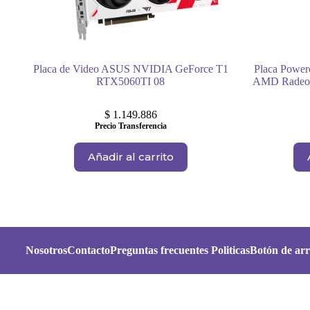
Placa de Video ASUS NVIDIA GeForce T1
Placa Power
RTX5060TI 08
AMD Radeo
$
1.149.886
Precio Transferencia
Añadir al carrito
Nosotros
Contacto
Preguntas frecuentes
Politicas
Botón de arr