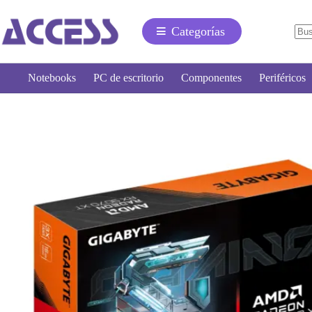
Categorías
Notebooks
PC de escritorio
Componentes
Periféricos