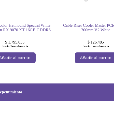
color Hellhound Spectral White
Cable Riser Cooler Master PCI
n RX 9070 XT 16GB GDDR6
300mm V2 White
$
1.795.035
$
126.485
Precio Transferencia
Precio Transferencia
Añadir al carrito
Añadir al carrito
epentimiento