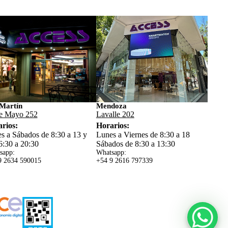
Martín
Mendoza
e Mayo 252
Lavalle 202
rios:
Horarios:
s a Sábados de 8:30 a 13 y
Lunes a Viernes de 8:30 a 18
6:30 a 20:30
Sábados de 8:30 a 13:30
sapp:
Whatsapp:
9 2634 59
0015
+54 9 2616 797339