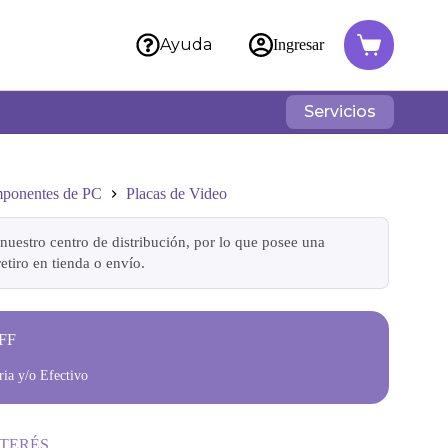
Ayuda
Ingresar
Servicios
ponentes de PC
Placas de Video
nuestro centro de distribución, por lo que posee una
etiro en tienda o envío.
FF
ia y/o Efectivo
NTERÉS