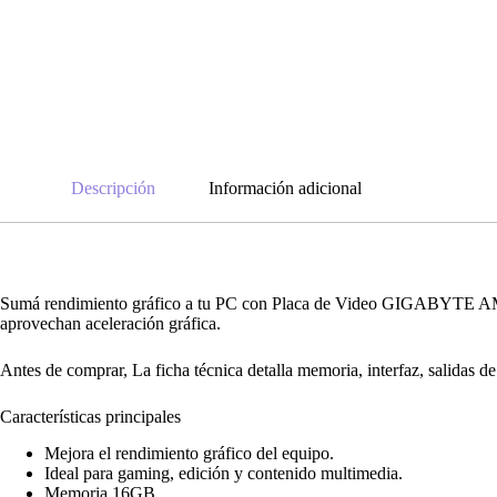
Descripción
Información adicional
Sumá rendimiento gráfico a tu PC con Placa de Video GIGABYTE A
aprovechan aceleración gráfica.
Antes de comprar, La ficha técnica detalla memoria, interfaz, salidas d
Características principales
Mejora el rendimiento gráfico del equipo.
Ideal para gaming, edición y contenido multimedia.
Memoria 16GB.