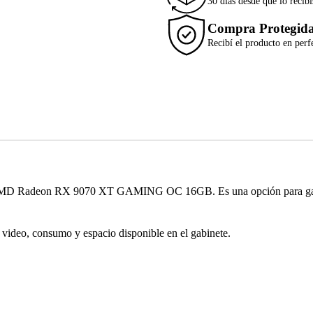
30 días desde que lo recibí
Compra Protegid
Recibí el producto en perf
MD Radeon RX 9070 XT GAMING OC 16GB. Es una opción para gaming,
e video, consumo y espacio disponible en el gabinete.