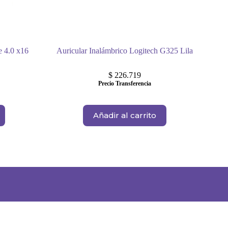
e 4.0 x16
Auricular Inalámbrico Logitech G325 Lila
$
226.719
Precio Transferencia
Añadir al carrito